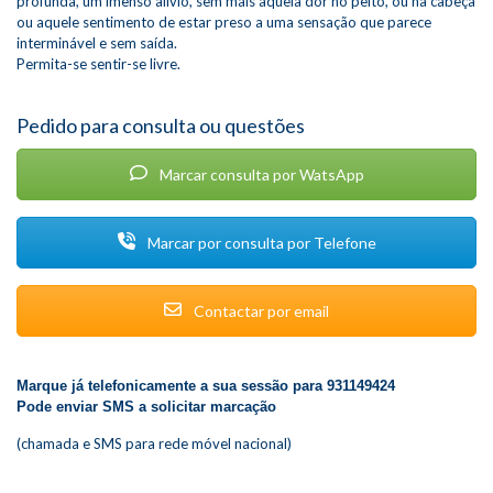
profunda, um imenso alívio, sem mais aquela dor no peito, ou na cabeça
ou aquele sentimento de estar preso a uma sensação que parece
interminável e sem saída.
Permita-se sentir-se livre.
Pedido para consulta ou questões
Marcar consulta por WatsApp
Marcar por consulta por Telefone
Contactar por email
Marque já telefonicamente a sua sessão para 931149424
Pode enviar SMS a solicitar marcação
(chamada e SMS para rede móvel nacional)