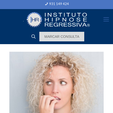
931 149 424
MARCAR CONSULTA