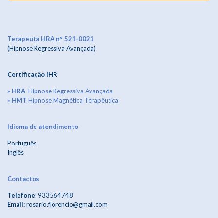
Terapeuta HRA nº 521-0021
(Hipnose Regressiva Avançada)
Certificação IHR
» HRA
Hipnose Regressiva Avançada
» HMT
Hipnose Magnética Terapêutica
Idioma de atendimento
Português
Inglês
Contactos
Telefone:
933564748
Email:
rosario.florencio@gmail.com