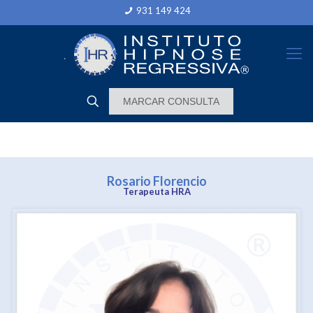
931 149 424
MARCAR CONSULTA
Rosario Florencio
Terapeuta HRA